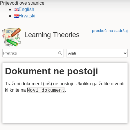
Prijevodi ove stranice:
English
Hrvatski
preskoči na sadržaj
Learning Theories
Dokument ne postoji
Traženi dokument (još) ne postoji. Ukoliko ga želite otvoriti
Novi dokument
kliknite na
.