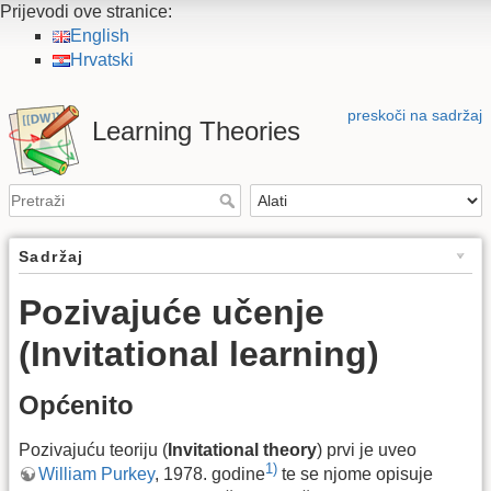
Prijevodi ove stranice:
English
Hrvatski
preskoči na sadržaj
Learning Theories
Sadržaj
Pozivajuće učenje
(Invitational learning)
Općenito
Pozivajuću teoriju (
Invitational theory
) prvi je uveo
1)
William Purkey
, 1978. godine
te se njome opisuje