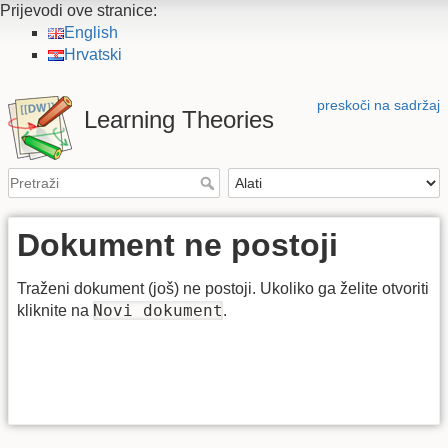
Prijevodi ove stranice:
English
Hrvatski
preskoči na sadržaj
Learning Theories
Dokument ne postoji
Traženi dokument (još) ne postoji. Ukoliko ga želite otvoriti
Novi dokument
kliknite na
.