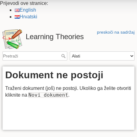
Prijevodi ove stranice:
English
Hrvatski
preskoči na sadržaj
Learning Theories
Dokument ne postoji
Traženi dokument (još) ne postoji. Ukoliko ga želite otvoriti
Novi dokument
kliknite na
.