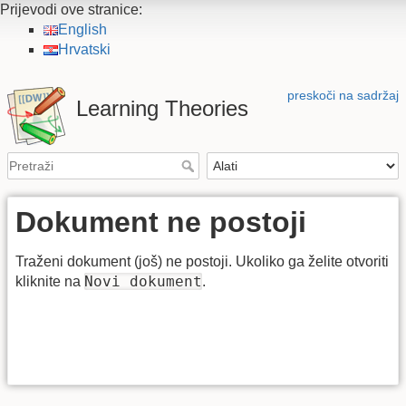
Prijevodi ove stranice:
English
Hrvatski
preskoči na sadržaj
Learning Theories
Dokument ne postoji
Traženi dokument (još) ne postoji. Ukoliko ga želite otvoriti
Novi dokument
kliknite na
.