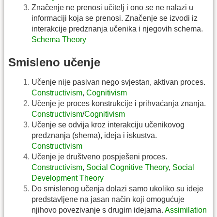
Značenje ne prenosi učitelj i ono se ne nalazi u
informaciji koja se prenosi. Značenje se izvodi iz
interakcije predznanja učenika i njegovih schema.
Schema Theory
Smisleno učenje
Učenje nije pasivan nego svjestan, aktivan proces.
Constructivism
,
Cognitivism
Učenje je proces konstrukcije i prihvaćanja znanja.
Constructivism
/
Cognitivism
Učenje se odvija kroz interakciju učenikovog
predznanja (shema), ideja i iskustva.
Constructivism
Učenje je društveno pospješeni proces.
Constructivism
,
Social Cognitive Theory
,
Social
Development Theory
Do smislenog učenja dolazi samo ukoliko su ideje
predstavljene na jasan način koji omogućuje
njihovo povezivanje s drugim idejama.
Assimilation