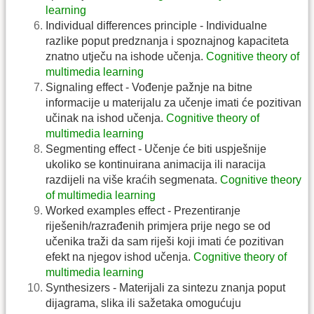
learning
Individual differences principle - Individualne
razlike poput predznanja i spoznajnog kapaciteta
znatno utječu na ishode učenja.
Cognitive theory of
multimedia learning
Signaling effect - Vođenje pažnje na bitne
informacije u materijalu za učenje imati će pozitivan
učinak na ishod učenja.
Cognitive theory of
multimedia learning
Segmenting effect - Učenje će biti uspješnije
ukoliko se kontinuirana animacija ili naracija
razdijeli na više kraćih segmenata.
Cognitive theory
of multimedia learning
Worked examples effect - Prezentiranje
riješenih/razrađenih primjera prije nego se od
učenika traži da sam riješi koji imati će pozitivan
efekt na njegov ishod učenja.
Cognitive theory of
multimedia learning
Synthesizers - Materijali za sintezu znanja poput
dijagrama, slika ili sažetaka omogućuju