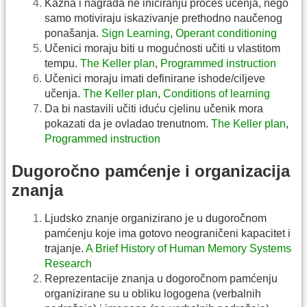
Kazna i nagrada ne iniciranju proces učenja, nego
samo motiviraju iskazivanje prethodno naučenog
ponašanja.
Sign Learning
,
Operant conditioning
Učenici moraju biti u mogućnosti učiti u vlastitom
tempu.
The Keller plan
,
Programmed instruction
Učenici moraju imati definirane ishode/ciljeve
učenja.
The Keller plan
,
Conditions of learning
Da bi nastavili učiti iduću cjelinu učenik mora
pokazati da je ovladao trenutnom.
The Keller plan
,
Programmed instruction
Dugoročno pamćenje i organizacija
znanja
Ljudsko znanje organizirano je u dugoročnom
pamćenju koje ima gotovo neograničeni kapacitet i
trajanje.
A Brief History of Human Memory Systems
Research
Reprezentacije znanja u dogoročnom pamćenju
organizirane su u obliku logogena (verbalnih