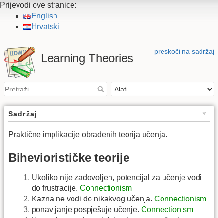
Prijevodi ove stranice:
English
Hrvatski
preskoči na sadržaj
Learning Theories
Sadržaj
Praktične implikacije obrađenih teorija učenja.
Biheviorističke teorije
Ukoliko nije zadovoljen, potencijal za učenje vodi
do frustracije.
Connectionism
Kazna ne vodi do nikakvog učenja.
Connectionism
ponavljanje pospješuje učenje.
Connectionism